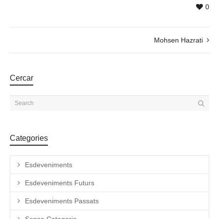
0
Mohsen Hazrati
Cercar
Categories
Esdeveniments
Esdeveniments Futurs
Esdeveniments Passats