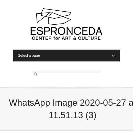
Select a page
WhatsApp Image 2020-05-27 a
11.51.13 (3)