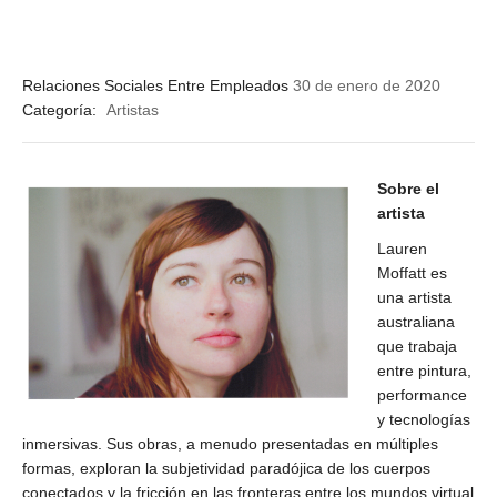
Relaciones Sociales Entre Empleados
30 de enero de 2020
Categoría:
Artistas
Sobre el
artista
Lauren
Moffatt es
una artista
australiana
que trabaja
entre pintura,
performance
y tecnologías
inmersivas. Sus obras, a menudo presentadas en múltiples
formas, exploran la subjetividad paradójica de los cuerpos
conectados y la fricción en las fronteras entre los mundos virtual