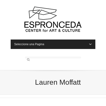
Seleccione una Pagina
Lauren Moffatt