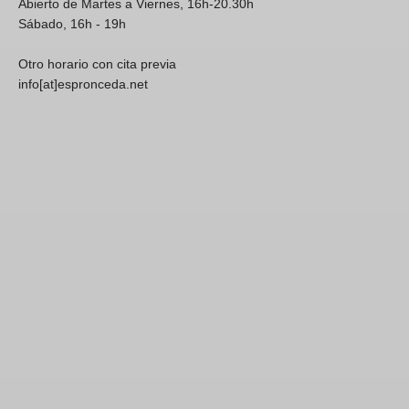
Abierto de Martes a Viernes, 16h-20.30h
Sábado, 16h - 19h
Otro horario con cita previa
info[at]espronceda.net