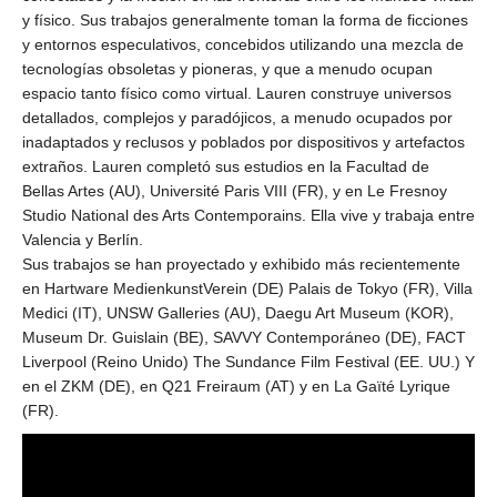
y físico. Sus trabajos generalmente toman la forma de ficciones
y entornos especulativos, concebidos utilizando una mezcla de
tecnologías obsoletas y pioneras, y que a menudo ocupan
espacio tanto físico como virtual. Lauren construye universos
detallados, complejos y paradójicos, a menudo ocupados por
inadaptados y reclusos y poblados por dispositivos y artefactos
extraños. Lauren completó sus estudios en la Facultad de
Bellas Artes (AU), Université Paris VIII (FR), y en Le Fresnoy
Studio National des Arts Contemporains. Ella vive y trabaja entre
Valencia y Berlín.
Sus trabajos se han proyectado y exhibido más recientemente
en Hartware MedienkunstVerein (DE) Palais de Tokyo (FR), Villa
Medici (IT), UNSW Galleries (AU), Daegu Art Museum (KOR),
Museum Dr. Guislain (BE), SAVVY Contemporáneo (DE), FACT
Liverpool (Reino Unido) The Sundance Film Festival (EE. UU.) Y
en el ZKM (DE), en Q21 Freiraum (AT) y en La Gaïté Lyrique
(FR).