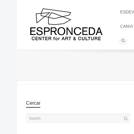
ESDEV
CANVI
Cercar