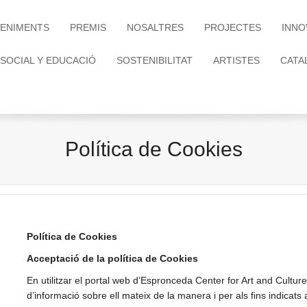
ENIMENTS
PREMIS
NOSALTRES
PROJECTES
INNO
 SOCIAL Y EDUCACIÓ
SOSTENIBILITAT
ARTISTES
CATA
Política de Cookies
Política de Cookies
Acceptació de la política de Cookies
En utilitzar el portal web d’Espronceda Center for Art and Culture
d’informació sobre ell mateix de la manera i per als fins indicat