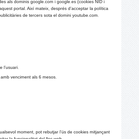
es als dominis google.com i google.es (cookies NID i
quest portal. Així mateix, després d’acceptar la política
ublicitàries de tercers sota el domini youtube.com.
e l’usuari.
 amb venciment als 6 mesos.
ualsevol moment, pot rebutjar l’ús de cookies mitjançant
tar la funcionalitat del lloc web.