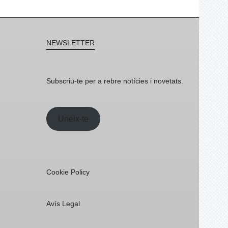
NEWSLETTER
Subscriu-te per a rebre notícies i novetats.
Uneix-te
Cookie Policy
Avís Legal