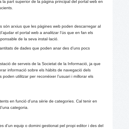
 la part superior de la pàgina principal del portal web en
scients.
es són arxius que les pàgines web poden descarregar al
’ajudar el portal web a analitzar l’ús que en fan els
sponsable de la seva instal·lació.
antitats de dades que poden anar des d’uns pocs
tació de serveis de la Societat de la Informació, ja que
r informació sobre els hàbits de navegació dels
poden utilitzar per reconèixer l’usuari i millorar els
stents en funció d’una sèrie de categories. Cal tenir en
d’una categoria.
es d’un equip o domini gestionat pel propi editor i des del