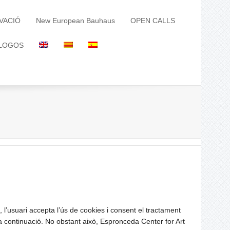
VACIÓ
New European Bauhaus
OPEN CALLS
LOGOS
, l’usuari accepta l’ús de cookies i consent el tractament
s a continuació. No obstant això, Espronceda Center for Art