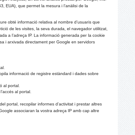
, EUA), que permet la mesura i l’anàlisi de la
ure obté informació relativa al nombre d’usuaris que
ició de les visites, la seva durada, el navegador utilitzat,
sociada a l’adreça IP. La informació generada per la cookie
mesa i arxivada directament per Google en servidors
al.
pila informació de registre estàndard i dades sobre
 al portal.
’accés al portal.
l portal, recopilar informes d’activitat i prestar altres
 Google associaran la vostra adreça IP amb cap altre