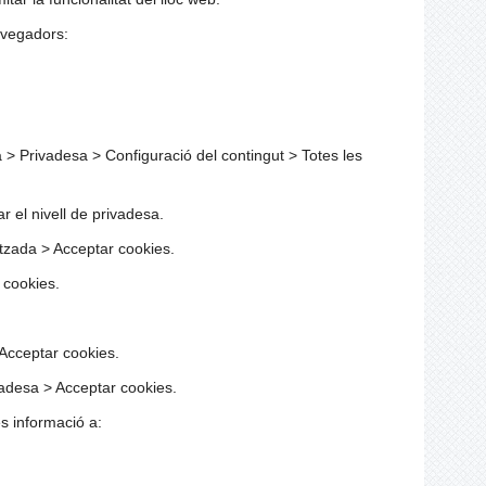
navegadors:
> Privadesa > Configuració del contingut > Totes les
r el nivell de privadesa.
tzada > Acceptar cookies.
 cookies.
Acceptar cookies.
adesa > Acceptar cookies.
s informació a: