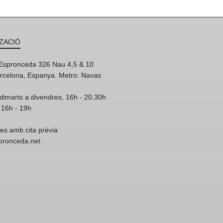
ZACIÓ
'Espronceda 326 Nau 4,5 & 10
rcelona, Espanya. Metro: Navas
dimarts a divendres, 16h - 20.30h
 16h - 19h
res amb cita prèvia
spronceda.net