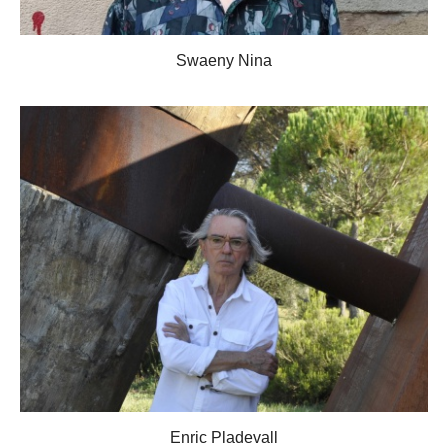
Swaeny Nina
Enric Pladevall