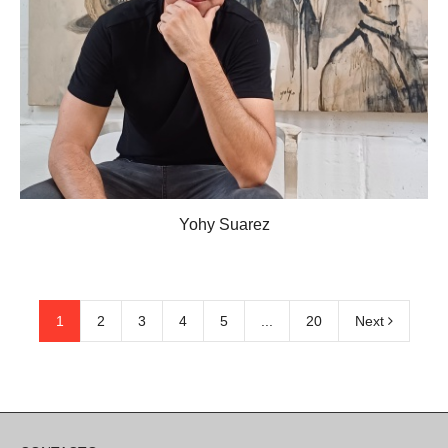
Yohy Suarez
1
2
3
4
5
...
20
Next