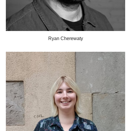
Ryan Cherewaty