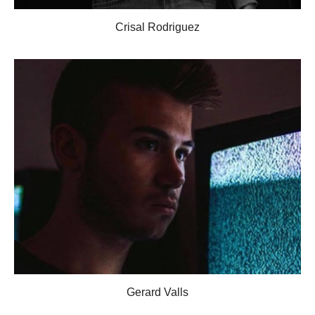
Crisal Rodriguez
Gerard Valls