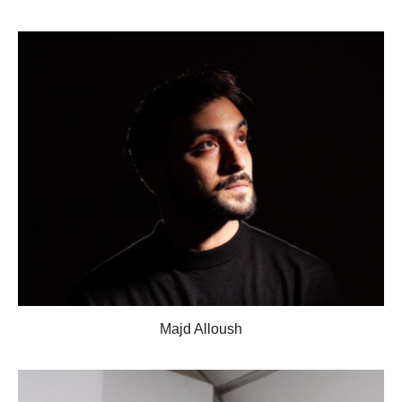
Majd Alloush