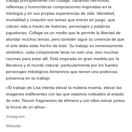
trabaja principalmente con collage, haciendo hermosas,
reflexivas y humorísticas composiciones inspiradas en la
mitología y en sus propias experiencias de vida. Identidad,
mortalidad y creación son temas que entran en juego, que
cobran vida a través de historias, personajes y palabras
juguetonas. Collage es un medio que le permite la libertad de
abordar muchos temas, pero también sigue su creencia de que
el arte debe estar hecho de todo. Su trabajo es inmensamente
simbólico, cada componente tiene no solo una, sino muchas
razones para estar allí. Está inspirada en gran medida por la
literatura y el mundo natural, particularmente por los fuertes
personajes mitológicos femeninos que tienen una poderosa
presencia en su trabajo.
«El trabajo de Lisa intenta elevar la materia muerta, elevar las
imágenes indiferentes con las que estamos rodeados al estado
de mito. Reunir fragmentos de efímera y con ellos mimar juntos
la forma de un alma».
Instagram
Website