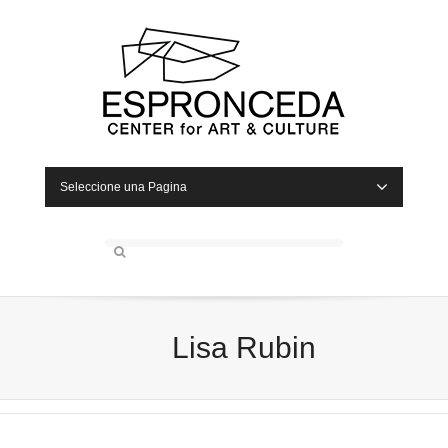
Seleccione una Pagina
Lisa Rubin