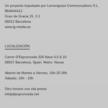
Un proyecto impulsado por Lemongrass Communcations S.L,
B64644412
Gran de Gracia 15, 2-1
08012 Barcelona
www.lg-media.es
LOCALIZACIÓN
Carrer D'Espronceda 326 Nave 4,5 & 10
08027 Barcelona, Spain. Metro: Navas
Abierto de Martes a Viernes, 16h-20.30h
Sábado, 16h - 19h
Otro horario con cita previa
info[at]espronceda.net