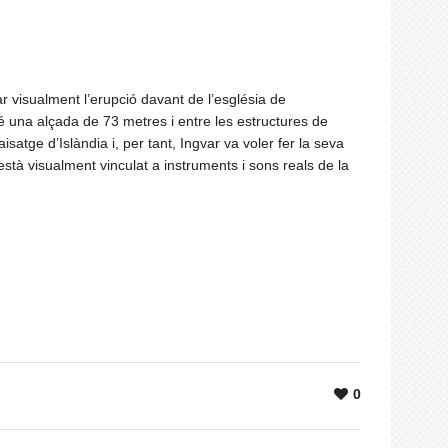
ar visualment l’erupció davant de l’església de
a té una alçada de 73 metres i entre les estructures de
atge d’Islàndia i, per tant, Ingvar va voler fer la seva
 està visualment vinculat a instruments i sons reals de la
0