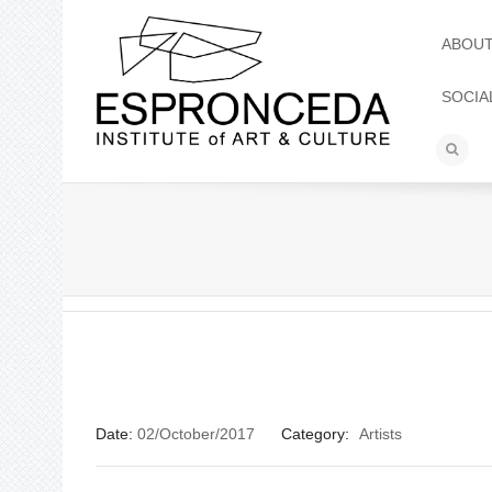
ABOU
SOCIA
Date:
02/October/2017
Category:
Artists