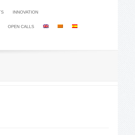
TS
INNOVATION
OPEN CALLS