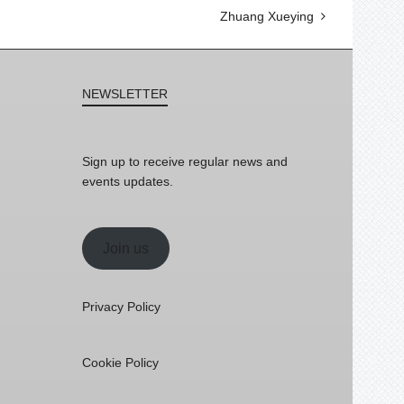
Zhuang Xueying
NEWSLETTER
Sign up to receive regular news and
events updates.
Join us
Privacy Policy
Cookie Policy