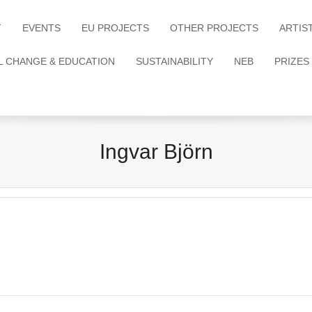
T
EVENTS
EU PROJECTS
OTHER PROJECTS
ARTIS
L CHANGE & EDUCATION
SUSTAINABILITY
NEB
PRIZES
Ingvar Björn