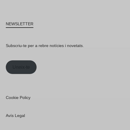
NEWSLETTER
Subscriu-te per a rebre notícies i novetats.
Uneix-te
Cookie Policy
Avís Legal