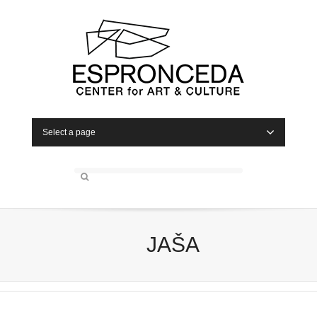
Select a page
JAŠA