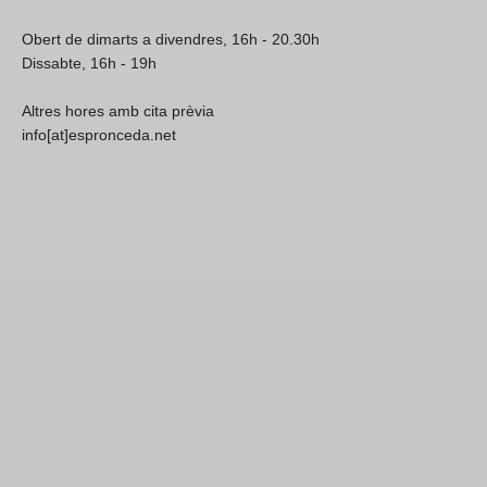
Obert de dimarts a divendres, 16h - 20.30h
Dissabte, 16h - 19h
Altres hores amb cita prèvia
info[at]espronceda.net