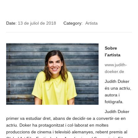
Date:
13 de juliol de 2018
Category:
Artista
Sobre
l’artista
www.judith-
doeker.de
Judith Doker
és una actriu,
autora i
fotògrafa.
Judith Doker
primer va estudiar dret, abans de decidir-se a convertir-se en
actriu. Doker ha protagonitzat i col·laborat en moltes
produccions de cinema i televisió alemanyes, rebent premis al