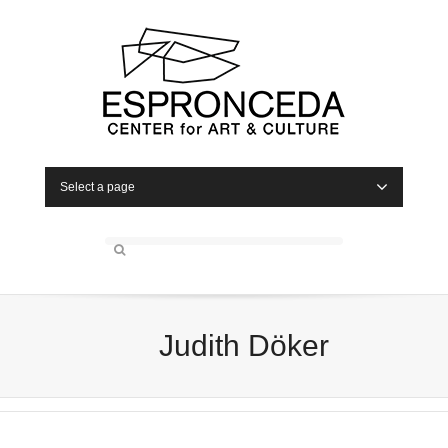
Select a page
Judith Döker