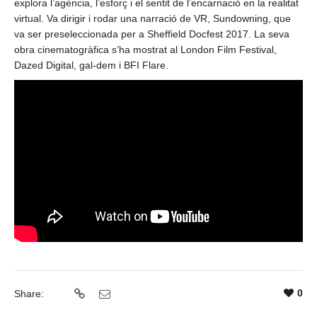
explora l’agència, l’esforç i el sentit de l’encarnació en la realitat
virtual. Va dirigir i rodar una narració de VR, Sundowning, que
va ser preseleccionada per a Sheffield Docfest 2017. La seva
obra cinematogràfica s’ha mostrat al London Film Festival,
Dazed Digital, gal-dem i BFI Flare.
0
Share: