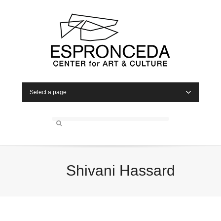
Select a page
Shivani Hassard