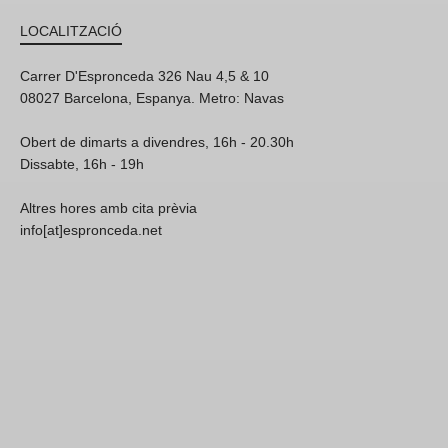
LOCALITZACIÓ
Carrer D'Espronceda 326 Nau 4,5 & 10
08027 Barcelona, Espanya. Metro: Navas
Obert de dimarts a divendres, 16h - 20.30h
Dissabte, 16h - 19h
Altres hores amb cita prèvia
info[at]espronceda.net