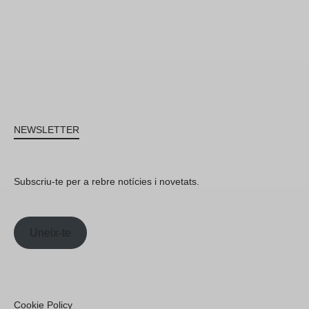
NEWSLETTER
Subscriu-te per a rebre notícies i novetats.
Uneix-te
Cookie Policy