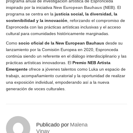
programa anual de investigación artística de Espronceda
inspirado por la iniciativa
New European Bauhaus (NEB)
. El
programa se centra en la
justicia social, la diversidad, la
sostenibilidad y la innovación
, reforzando el compromiso de
Espronceda con las prácticas artísticas inclusivas y el acceso
cultural para comunidades históricamente marginadas.
Como
socio oficial de la New European Bauhaus
desde su
lanzamiento por la Comisión Europea en 2020, Espronceda
continúa siendo un referente en el diálogo interdisciplinario y las
prácticas artísticas innovadoras. El
Premio NEB Artista
Emergente
ofrece a jóvenes talentos como Luka un espacio de
trabajo, acompañamiento curatorial y la oportunidad de realizar
una exposición individual, empoderando así a la nueva
generación de voces culturales.
Publicado por
Malena
Vinay