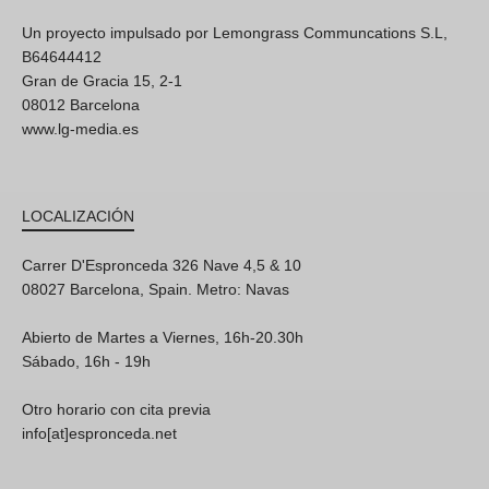
Un proyecto impulsado por Lemongrass Communcations S.L,
B64644412
Gran de Gracia 15, 2-1
08012 Barcelona
www.lg-media.es
LOCALIZACIÓN
Carrer D'Espronceda 326 Nave 4,5 & 10
08027 Barcelona, Spain. Metro: Navas
Abierto de Martes a Viernes, 16h-20.30h
Sábado, 16h - 19h
Otro horario con cita previa
info[at]espronceda.net