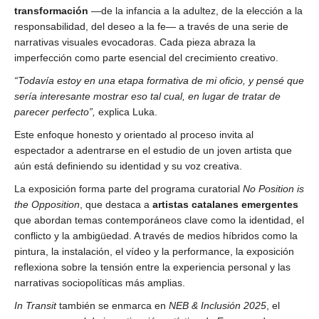
transformación
—de la infancia a la adultez, de la elección a la
responsabilidad, del deseo a la fe— a través de una serie de
narrativas visuales evocadoras. Cada pieza abraza la
imperfección como parte esencial del crecimiento creativo.
“Todavía estoy en una etapa formativa de mi oficio, y pensé que
sería interesante mostrar eso tal cual, en lugar de tratar de
parecer perfecto”,
explica Luka.
Este enfoque honesto y orientado al proceso invita al
espectador a adentrarse en el estudio de un joven artista que
aún está definiendo su identidad y su voz creativa.
La exposición forma parte del programa curatorial
No Position is
the Opposition
, que destaca a
artistas catalanes emergentes
que abordan temas contemporáneos clave como la identidad, el
conflicto y la ambigüedad. A través de medios híbridos como la
pintura, la instalación, el
vídeo y la performance, la exposición
reflexiona sobre la tensión entre la experiencia personal y las
narrativas sociopolíticas más amplias.
In Transit
también se enmarca en
NEB & Inclusión 2025
, el