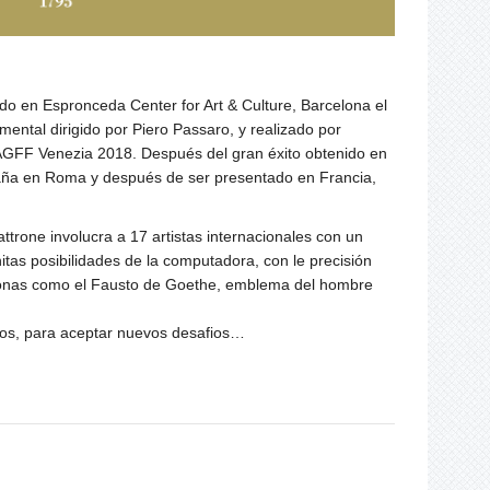
ntado en Espronceda Center for Art & Culture, Barcelona el
ntal dirigido por Piero Passaro, y realizado por
AGFF Venezia 2018. Después del gran éxito obtenido en
paña en Roma y después de ser presentado en Francia,
trone involucra a 17 artistas internacionales con un
nitas posibilidades de la computadora, con le precisión
rsonas como el Fausto de Goethe, emblema del hombre
tivos, para aceptar nuevos desafios…