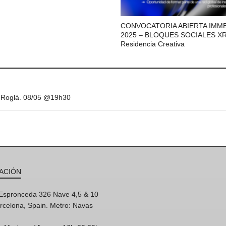
CONVOCATORIA ABIERTA IMM
2025 – BLOQUES SOCIALES XR
Residencia Creativa
 Roglá. 08/05 @19h30
ACIÓN
'Espronceda 326 Nave 4,5 & 10
rcelona, Spain. Metro: Navas