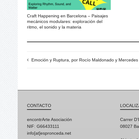
Craft Happening en Barcelona – Paisajes
mecánicos modulares: exploración del
ritmo, el sonido y la materia
Emoción y Ruptura, por Rocío Maldonado y Mercedes
CONTACTO
LOCALIZ
encontrArte Asociación
Carrer D
NIF: G66433111
08027 Ba
info[at]espronceda.net