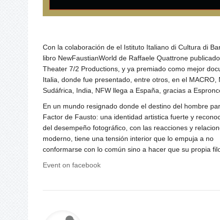
Con la colaboración de el Istituto Italiano di Cultura di 
libro NewFaustianWorld de Raffaele Quattrone publicado 
Theater 7/2 Productions, y ya premiado como mejor docu
Italia, donde fue presentado, entre otros, en el MACR
Sudáfrica, India, NFW llega a España, gracias a Espronc
En un mundo resignado donde el destino del hombre parece
Factor de Fausto: una identidad artistica fuerte y recono
del desempeño fotográfico, con las reacciones y relac
moderno, tiene una tensión interior que lo empuja a no
conformarse con lo común sino a hacer que su propia filo
Event on facebook