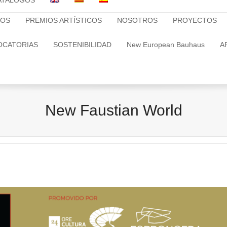
ATALOGOS
TOS
PREMIOS ARTÍSTICOS
NOSOTROS
PROYECTOS
OCATORIAS
SOSTENIBILIDAD
New European Bauhaus
A
New Faustian World