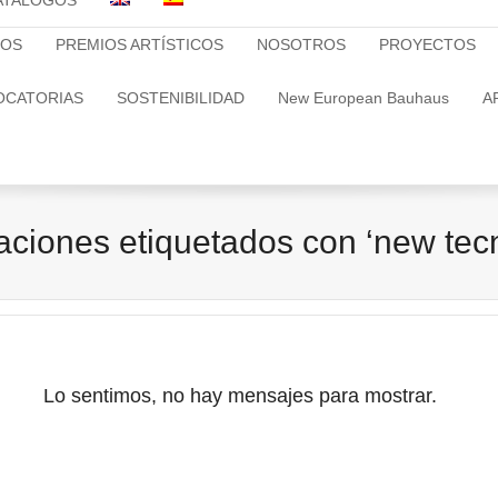
ATALOGOS
TOS
PREMIOS ARTÍSTICOS
NOSOTROS
PROYECTOS
OCATORIAS
SOSTENIBILIDAD
New European Bauhaus
A
aciones etiquetados con ‘new tec
Lo sentimos, no hay mensajes para mostrar.