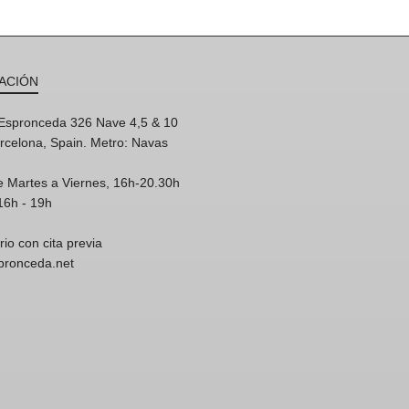
ACIÓN
'Espronceda 326 Nave 4,5 & 10
rcelona, Spain. Metro: Navas
e Martes a Viernes, 16h-20.30h
16h - 19h
rio con cita previa
spronceda.net