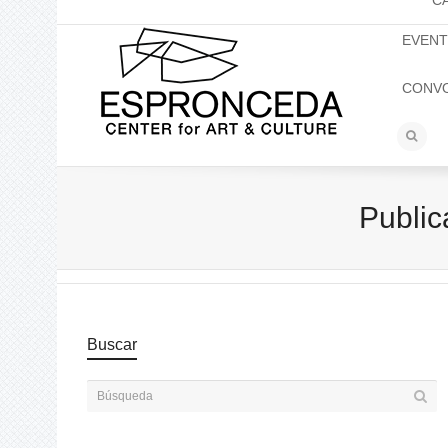
C
EVEN
CONV
Public
Buscar