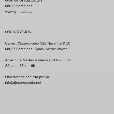
Gran de Gracia 15, 2-1
08012 Barcelona
www.lg-media.es
LOCALIZACIÓN
Carrer D'Espronceda 326 Nave 4,5 & 10
08027 Barcelona, Spain. Metro: Navas
Abierto de Martes a Viernes, 16h-20.30h
Sábado, 16h - 19h
Otro horario con cita previa
info[at]espronceda.net