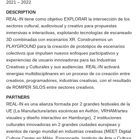
2021 – 2022
DESCRIPTION
REAL-IN tiene como objetivo EXPLORAR la intersección de los
sectores cultural, audiovisual y creativo para propuestas
inmersivas e interactivas, explotando tecnologías de escaneado
3D combinadas con escenarios XR. Construiremos un
PLAYGROUND para la creación de prototipos de escenarios
colectivos que impulsen nuevos enfoques participativos y
experiencias de usuario innovadoras para las Industrias
Creativas y Culturales y sus audiencias. REAL-IN activará
sinergias multidisciplinares en un proceso de co-creación entre
creativos, programadores, industrias creativas, con el resultado
de ROMPER SILOS entre sectores creativos.
PARTNERS
REAL-IN es una alianza formada por 2 grandes festivales de la
UE (La Manufacture/artes escénicas en Aviñón, VRHAM/artes
visuales y diseño interactivo en Hamburgo), 2 instituciones
culturales innovadoras en 2 grandes ciudades europeas y
eventos de rango mundial en industrias creativas (MEET Digital
Culture Center en Milán, Espronceda, Instituto de Arte y Cultura,