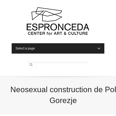
Select a page
Neosexual construction de Po
Gorezje