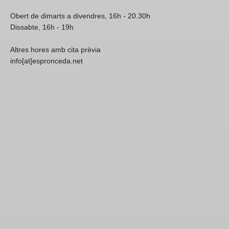
Obert de dimarts a divendres, 16h - 20.30h
Dissabte, 16h - 19h
Altres hores amb cita prèvia
info[at]espronceda.net