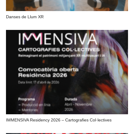
Danses de Llum XR
IMMENSIVA Residency 2026 – Cartografies Col·lectives