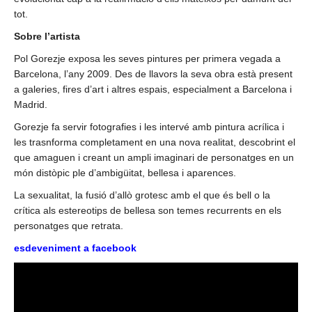
tot.
Sobre l’artista
Pol Gorezje exposa les seves pintures per primera vegada a
Barcelona, l’any 2009. Des de llavors la seva obra està present
a galeries, fires d’art i altres espais, especialment a Barcelona i
Madrid.
Gorezje fa servir fotografies i les intervé amb pintura acrílica i
les trasnforma completament en una nova realitat, descobrint el
que amaguen i creant un ampli imaginari de personatges en un
món distòpic ple d’ambigüitat, bellesa i aparences.
La sexualitat, la fusió d’allò grotesc amb el que és bell o la
crítica als estereotips de bellesa son temes recurrents en els
personatges que retrata.
esdeveniment a facebook