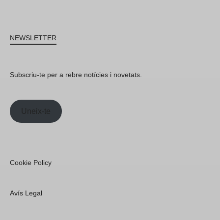
NEWSLETTER
Subscriu-te per a rebre notícies i novetats.
Uneix-te
Cookie Policy
Avís Legal