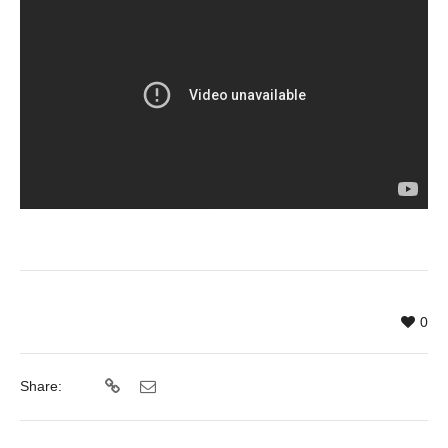
0
Share: