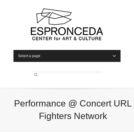
Select a page
Performance @ Concert URL
Fighters Network