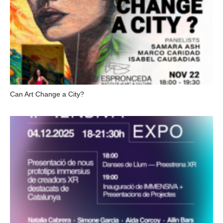
Can Art Change a City?