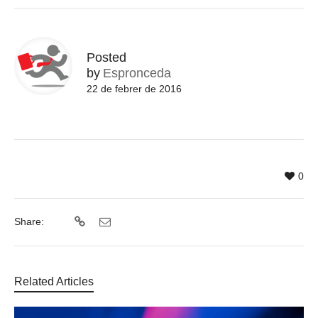
Posted
by
Espronceda
22 de febrer de 2016
0
Share:
Related Articles