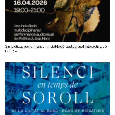
Simbiòtica: performance i instal·lació audiovisual interactiva de
Pol Ros