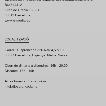
B64644412
Gran de Gracia 15, 2-1
08012 Barcelona
www.lg-media.es
LOCALITZACIÓ
Carrer D'Espronceda 326 Nau 4,5 & 10
08027 Barcelona, Espanya. Metro: Navas
Obert de dimarts a divendres, 16h - 20.30h
Dissabte, 16h - 19h
Altres hores amb cita prèvia
info[at]espronceda.net