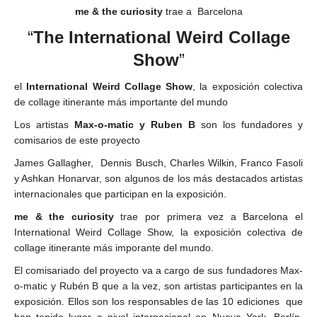
me & the curiosity
trae a Barcelona
“
The International Weird Collage
Show
”
el
International Weird Collage Show
, la exposición colectiva
de collage itinerante más importante del mundo
Los artistas
Max-o-matic y Ruben B
son los fundadores y
comisarios de este proyecto
James Gallagher, Dennis Busch, Charles Wilkin, Franco Fasoli
y Ashkan Honarvar, son algunos de los más destacados artistas
internacionales que participan en la exposición.
me & the curiosity
trae por primera vez a Barcelona el
International Weird Collage Show, la exposición colectiva de
collage itinerante más imporante del mundo.
El comisariado del proyecto va a cargo de sus fundadores Max-
o-matic y Rubén B que a la vez, son artistas participantes en la
exposición. Ellos son los responsables de las 10 ediciones que
han tenido lugar a nivel internacional en Nueva York, Berlín,