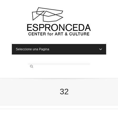
Seleccione una Pagina
32