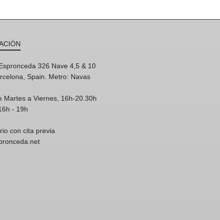
ACIÓN
'Espronceda 326 Nave 4,5 & 10
rcelona, Spain. Metro: Navas
e Martes a Viernes, 16h-20.30h
16h - 19h
rio con cita previa
spronceda.net