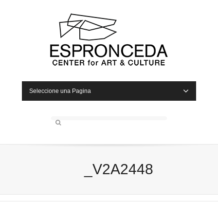
Seleccione una Pagina
_V2A2448