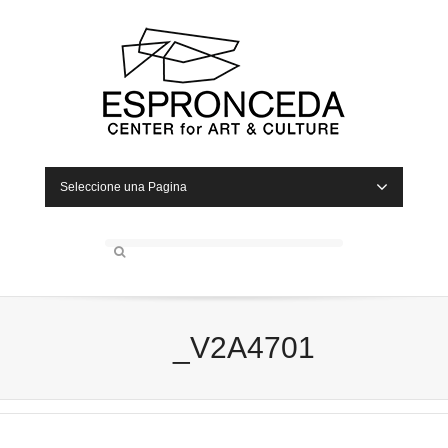
Seleccione una Pagina
_V2A4701