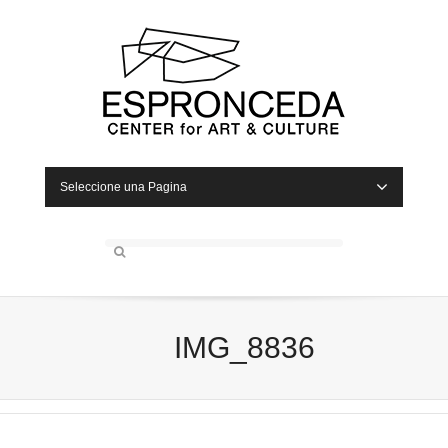
Seleccione una Pagina
IMG_8836