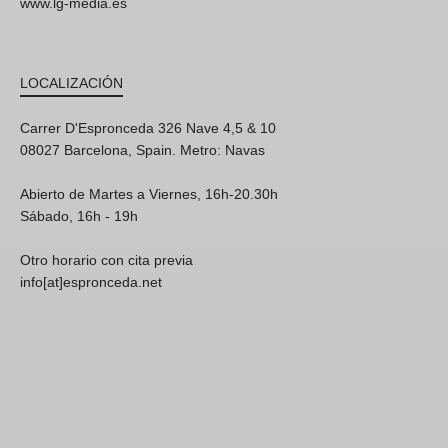
www.lg-media.es
LOCALIZACIÓN
Carrer D'Espronceda 326 Nave 4,5 & 10
08027 Barcelona, Spain. Metro: Navas
Abierto de Martes a Viernes, 16h-20.30h
Sábado, 16h - 19h
Otro horario con cita previa
info[at]espronceda.net