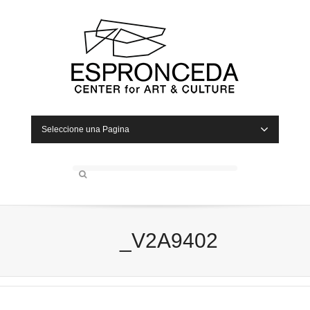
Seleccione una Pagina
_V2A9402