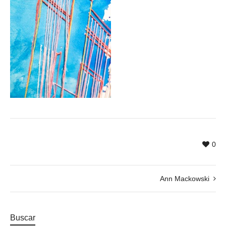
0
Ann Mackowski
Buscar