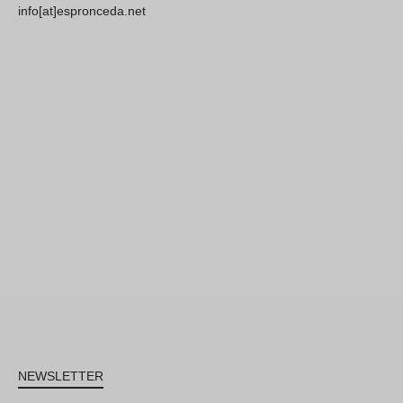
info[at]espronceda.net
NEWSLETTER