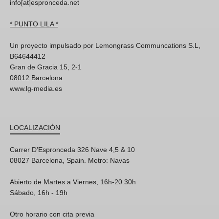
info[at]espronceda.net
* PUNTO LILA *
Un proyecto impulsado por Lemongrass Communcations S.L,
B64644412
Gran de Gracia 15, 2-1
08012 Barcelona
www.lg-media.es
LOCALIZACIÓN
Carrer D'Espronceda 326 Nave 4,5 & 10
08027 Barcelona, Spain. Metro: Navas
Abierto de Martes a Viernes, 16h-20.30h
Sábado, 16h - 19h
Otro horario con cita previa