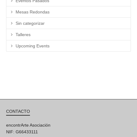
Eventos Pasados
Mesas Redondas
Sin categorizar
Talleres
Upcoming Events
CONTACTO
encontrArte Asociación
NIF: G66433111