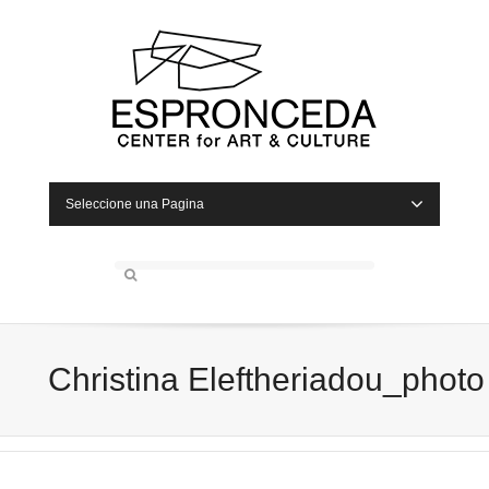
Seleccione una Pagina
Christina Eleftheriadou_photo