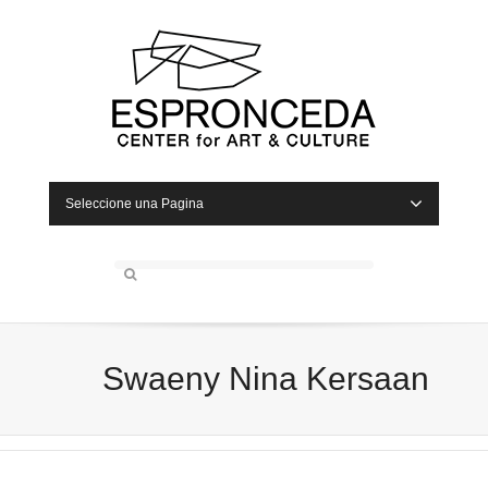
Seleccione una Pagina
Swaeny Nina Kersaan