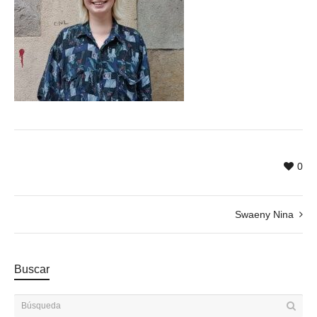
0
Swaeny Nina
Buscar