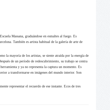
 Escuela Massana, graduándose en esmaltes al fuego. Es
celona. También es artista habitual de la galería de arte de
o la mayoría de los artistas, se siente atraída por la energía de
. Después de un período de redescubrimiento, su trabajo se centra
a herramienta y ya no representa la captura un momento. Es
terior a transformarse en imágenes del mundo interior. Son
ente representar el recuerdo de ese instante. Ecos de tres