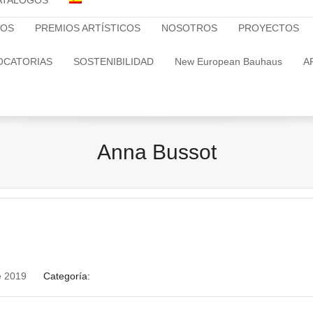
ATALOGOS
TOS
PREMIOS ARTÍSTICOS
NOSOTROS
PROYECTOS
OCATORIAS
SOSTENIBILIDAD
New European Bauhaus
A
Anna Bussot
e 2019
Categoría: