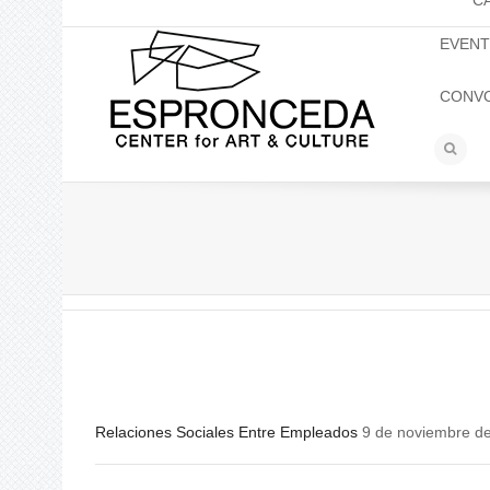
C
EVEN
CONV
Relaciones Sociales Entre Empleados
9 de noviembre d