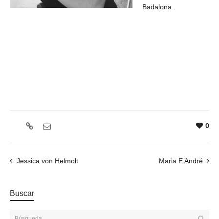
Badalona.
0
Jessica von Helmolt
Maria E André
Buscar