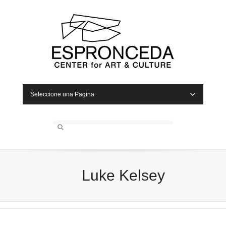
Seleccione una Pagina
Luke Kelsey