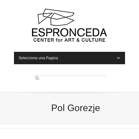
Seleccione una Pagina
Pol Gorezje