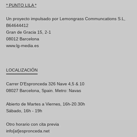
* PUNTO LILA *
Un proyecto impulsado por Lemongrass Communcations S.L,
B64644412
Gran de Gracia 15, 2-1
08012 Barcelona
www.lg-media.es
LOCALIZACIÓN
Carrer D'Espronceda 326 Nave 4,5 & 10
08027 Barcelona, Spain. Metro: Navas
Abierto de Martes a Viernes, 16h-20.30h
Sábado, 16h - 19h
Otro horario con cita previa
info[at]espronceda.net