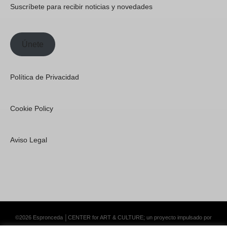
Suscríbete para recibir noticias y novedades
Únete
Política de Privacidad
Cookie Policy
Aviso Legal
©2026 Espronceda │CENTER for ART & CULTURE; un proyecto impulsado por