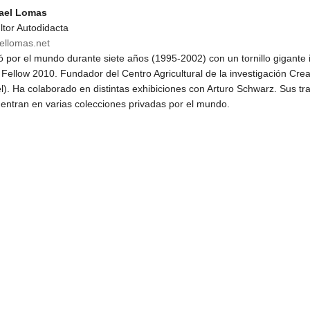
fael Lomas
ltor Autodidacta
aellomas.net
ó por el mundo durante siete años (1995-2002) con un tornillo gigante 
Fellow 2010.
Fundador del Centro Agricultural de la investigación Crea
l).
Ha colaborado en distintas exhibiciones con Arturo Schwarz. Sus tr
entran en varias colecciones privadas por el mundo.