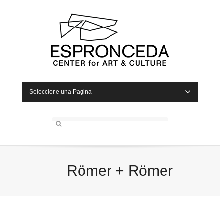
Seleccione una Pagina
Römer + Römer