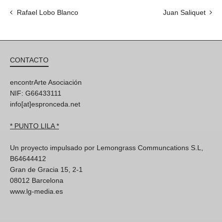
Rafael Lobo Blanco
Juan Saliquet
CONTACTO
encontrArte Asociación
NIF: G66433111
info[at]espronceda.net
* PUNTO LILA *
Un proyecto impulsado por Lemongrass Communcations S.L,
B64644412
Gran de Gracia 15, 2-1
08012 Barcelona
www.lg-media.es