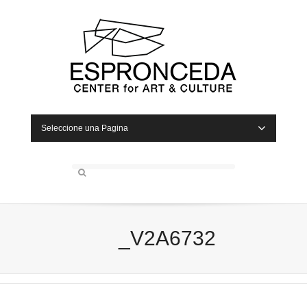
Seleccione una Pagina
_V2A6732