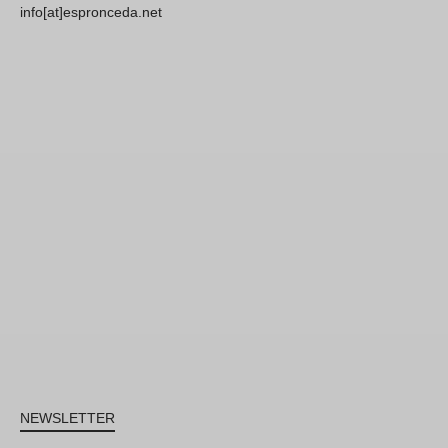
info[at]espronceda.net
NEWSLETTER