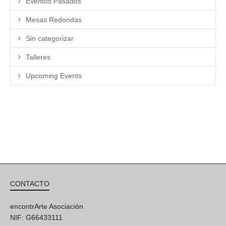
Eventos Pasados
Mesas Redondas
Sin categorizar
Talleres
Upcoming Events
CONTACTO
encontrArte Asociación
NIF: G66433111