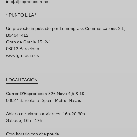
info[at]espronceda.net
* PUNTO LILA *
Un proyecto impulsado por Lemongrass Communcations S.L,
B64644412
Gran de Gracia 15, 2-1
08012 Barcelona
www.lg-media.es
LOCALIZACIÓN
Carrer D'Espronceda 326 Nave 4,5 & 10
08027 Barcelona, Spain. Metro: Navas
Abierto de Martes a Viernes, 16h-20.30h
Sábado, 16h - 19h
Otro horario con cita previa