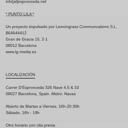
info[at]espronceda.net
* PUNTO LILA *
Un proyecto impulsado por Lemongrass Communcations S.L,
B64644412
Gran de Gracia 15, 2-1
08012 Barcelona
www.lg-media.es
LOCALIZACIÓN
Carrer D'Espronceda 326 Nave 4,5 & 10
08027 Barcelona, Spain. Metro: Navas
Abierto de Martes a Viernes, 16h-20.30h
Sábado, 16h - 19h
Otro horario con cita previa