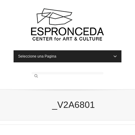
Seleccione una Pagina
_V2A6801