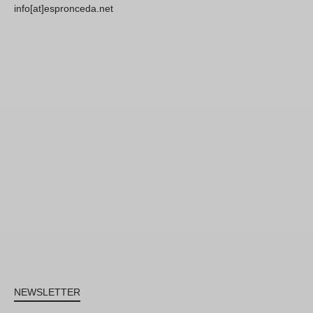
info[at]espronceda.net
NEWSLETTER