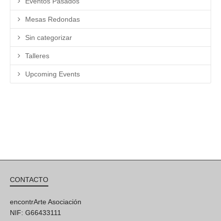
Eventos Pasados
Mesas Redondas
Sin categorizar
Talleres
Upcoming Events
CONTACTO
encontrArte Asociación
NIF: G66433111