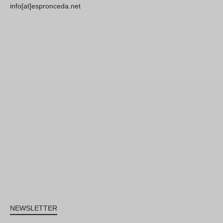
info[at]espronceda.net
NEWSLETTER