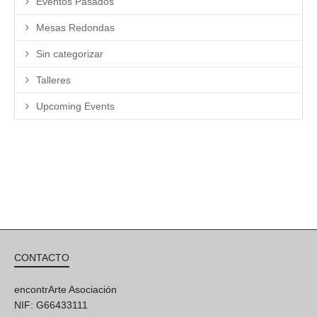
Eventos Pasados
Mesas Redondas
Sin categorizar
Talleres
Upcoming Events
CONTACTO
encontrArte Asociación
NIF: G66433111