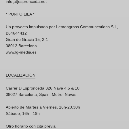
info[at]espronceda.net
* PUNTO LILA *
Un proyecto impulsado por Lemongrass Communcations S.L,
B64644412
Gran de Gracia 15, 2-1
08012 Barcelona
www.lg-media.es
LOCALIZACIÓN
Carrer D'Espronceda 326 Nave 4,5 & 10
08027 Barcelona, Spain. Metro: Navas
Abierto de Martes a Viernes, 16h-20.30h
Sábado, 16h - 19h
Otro horario con cita previa