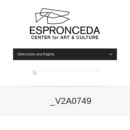
Seleccione una Pagina
_V2A0749