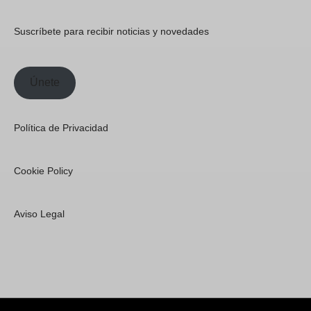
Suscríbete para recibir noticias y novedades
Únete
Política de Privacidad
Cookie Policy
Aviso Legal