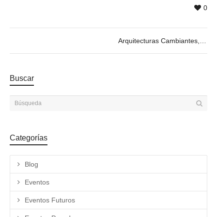
0
Arquitecturas Cambiantes, by Cecilia Lima. 04/04 @19h
Buscar
Categorías
Blog
Eventos
Eventos Futuros