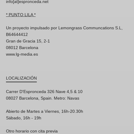
info[at]espronceda.net
* PUNTO LILA *
Un proyecto impulsado por Lemongrass Communcations S.L,
B64644412
Gran de Gracia 15, 2-1
08012 Barcelona
www.lg-media.es
LOCALIZACIÓN
Carrer D'Espronceda 326 Nave 4,5 & 10
08027 Barcelona, Spain. Metro: Navas
Abierto de Martes a Viernes, 16h-20.30h
Sábado, 16h - 19h
Otro horario con cita previa