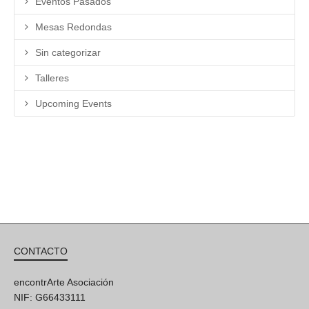
Eventos Pasados
Mesas Redondas
Sin categorizar
Talleres
Upcoming Events
CONTACTO
encontrArte Asociación
NIF: G66433111