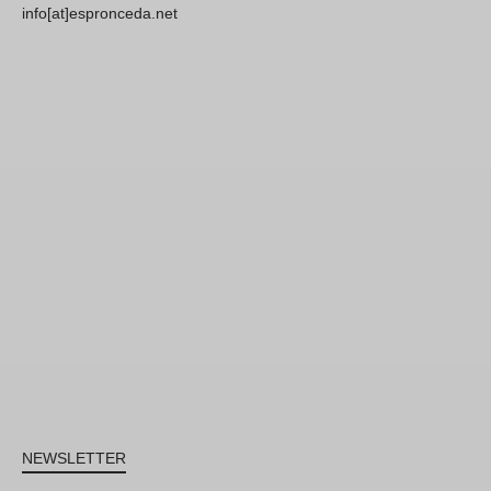
info[at]espronceda.net
NEWSLETTER