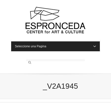
Seleccione una Pagina
_V2A1945