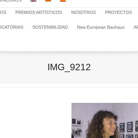
ATALOGOS
TOS
PREMIOS ARTÍSTICOS
NOSOTROS
PROYECTOS
OCATORIAS
SOSTENIBILIDAD
New European Bauhaus
A
IMG_9212