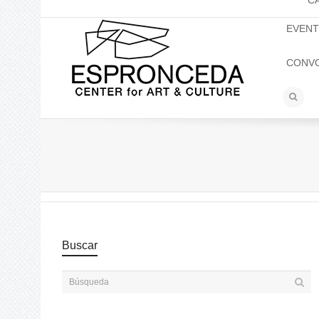
C
EVEN
CONV
Buscar