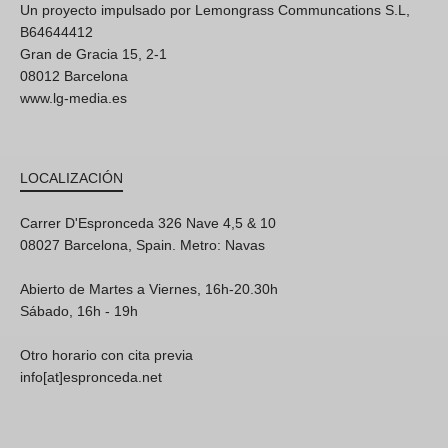
Un proyecto impulsado por Lemongrass Communcations S.L,
B64644412
Gran de Gracia 15, 2-1
08012 Barcelona
www.lg-media.es
LOCALIZACIÓN
Carrer D'Espronceda 326 Nave 4,5 & 10
08027 Barcelona, Spain. Metro: Navas
Abierto de Martes a Viernes, 16h-20.30h
Sábado, 16h - 19h
Otro horario con cita previa
info[at]espronceda.net