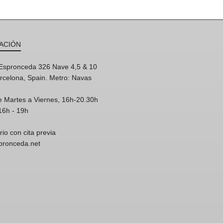
ACIÓN
'Espronceda 326 Nave 4,5 & 10
rcelona, Spain. Metro: Navas
e Martes a Viernes, 16h-20.30h
16h - 19h
rio con cita previa
spronceda.net