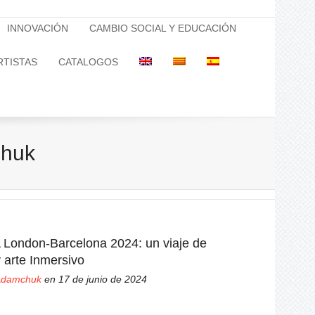
INNOVACIÓN
CAMBIO SOCIAL Y EDUCACIÓN
RTISTAS
CATALOGOS
chuk
ondon-Barcelona 2024: un viaje de
 arte Inmersivo
 Adamchuk
en 17 de junio de 2024