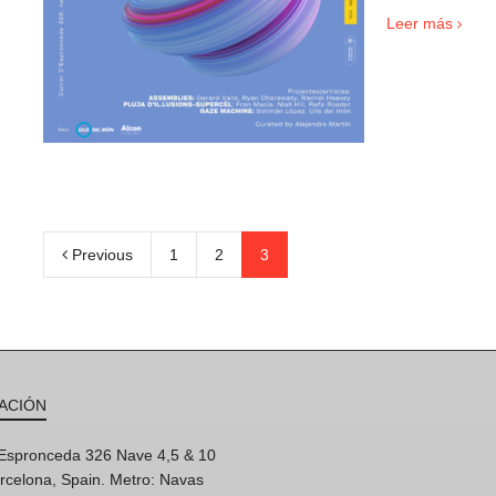
Leer más
Previous
1
2
3
ACIÓN
'Espronceda 326 Nave 4,5 & 10
rcelona, Spain. Metro: Navas