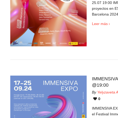
25.07 19:00 IM
proyectos en 
Barcelona 202
Leer más
IMMENSIVA 
@19:00
By
Yelyzaveta
0
IMMENSIVA EXP
el Festival Imm