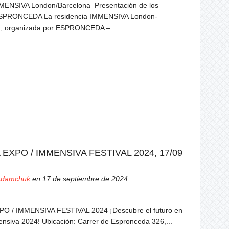
MENSIVA London/Barcelona Presentación de los
ESPRONCEDA La residencia IMMENSIVA London-
4, organizada por ESPRONCEDA –...
EXPO / IMMENSIVA FESTIVAL 2024, 17/09
 Adamchuk
en 17 de septiembre de 2024
O / IMMENSIVA FESTIVAL 2024 ¡Descubre el futuro en
ensiva 2024! Ubicación: Carrer de Espronceda 326,...