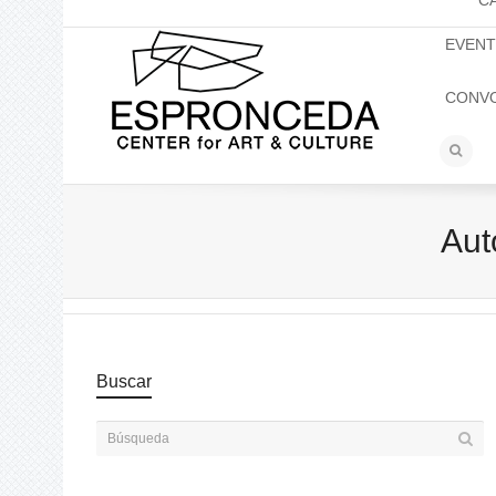
C
EVEN
CONV
Aut
Buscar