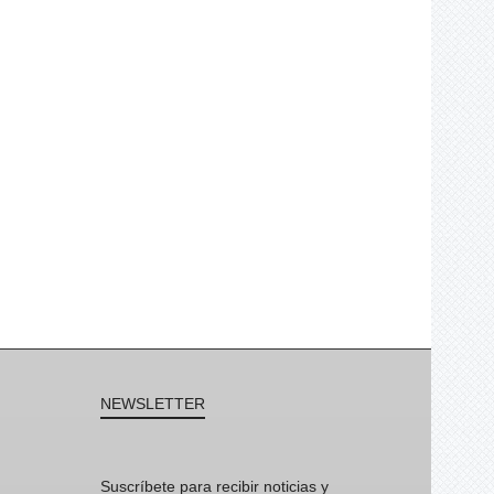
NEWSLETTER
Suscríbete para recibir noticias y