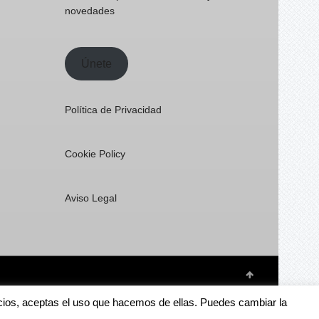
novedades
Únete
Política de Privacidad
Cookie Policy
Aviso Legal
rvicios, aceptas el uso que hacemos de ellas. Puedes cambiar la