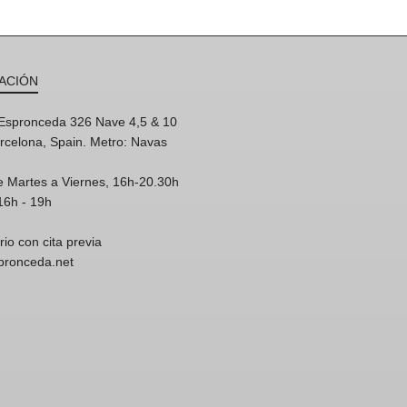
ACIÓN
'Espronceda 326 Nave 4,5 & 10
rcelona, Spain. Metro: Navas
e Martes a Viernes, 16h-20.30h
16h - 19h
rio con cita previa
spronceda.net