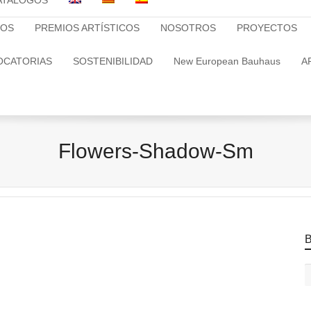
ATALOGOS
TOS
PREMIOS ARTÍSTICOS
NOSOTROS
PROYECTOS
OCATORIAS
SOSTENIBILIDAD
New European Bauhaus
A
Flowers-Shadow-Sm
B