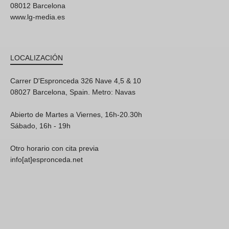
08012 Barcelona
www.lg-media.es
LOCALIZACIÓN
Carrer D'Espronceda 326 Nave 4,5 & 10
08027 Barcelona, Spain. Metro: Navas
Abierto de Martes a Viernes, 16h-20.30h
Sábado, 16h - 19h
Otro horario con cita previa
info[at]espronceda.net