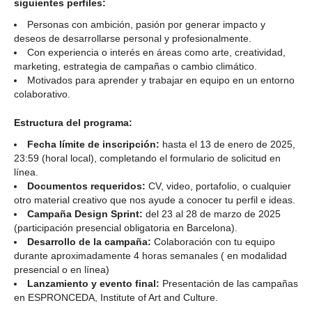
siguientes perfiles:
Personas con ambición, pasión por generar impacto y
deseos de desarrollarse personal y profesionalmente.
Con experiencia o interés en áreas como arte, creatividad,
marketing, estrategia de campañas o cambio climático.
Motivados para aprender y trabajar en equipo en un entorno
colaborativo.
Estructura del programa:
Fecha límite de inscripción:
hasta el 13 de enero de 2025,
23:59 (horal local), completando el formulario de solicitud en
línea.
Documentos requeridos:
CV, video, portafolio, o cualquier
otro material creativo que nos ayude a conocer tu perfil e ideas.
Campaña Design Sprint:
del 23 al 28 de marzo de 2025
(participación presencial obligatoria en Barcelona).
Desarrollo de la campaña:
Colaboración con tu equipo
durante aproximadamente 4 horas semanales ( en modalidad
presencial o en línea)
Lanzamiento y evento final:
Presentación de las campañas
en ESPRONCEDA, Institute of Art and Culture.