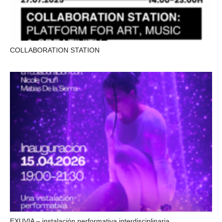
COLLABORATION STATION
EXUVIA – instalación performativa interdisciplinaria