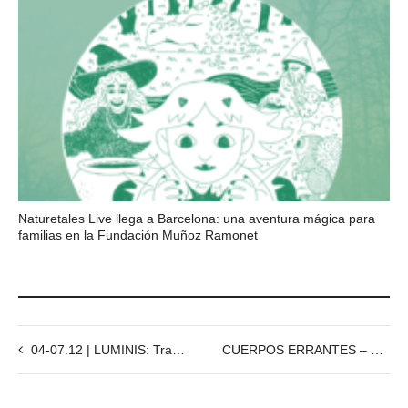
Naturetales Live llega a Barcelona: una aventura mágica para
familias en la Fundación Muñoz Ramonet
04-07.12 | LUMINIS: Transformando la Luz, el Arte y el Patrimonio
CUERPOS ERRANTES – 15.11, 19:00