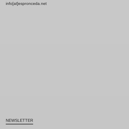
info[at]espronceda.net
NEWSLETTER