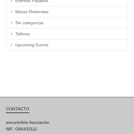
Eventos Pasados
Mesas Redondas
Sin categorizar
Talleres
Upcoming Events
CONTACTO
encontrArte Asociación
NIF: G66433111