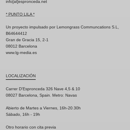
info[at]espronceda.net
* PUNTO LILA *
Un proyecto impulsado por Lemongrass Communcations S.L,
B64644412
Gran de Gracia 15, 2-1
08012 Barcelona
www.lg-media.es
LOCALIZACIÓN
Carrer D'Espronceda 326 Nave 4,5 & 10
08027 Barcelona, Spain. Metro: Navas
Abierto de Martes a Viernes, 16h-20.30h
Sábado, 16h - 19h
Otro horario con cita previa