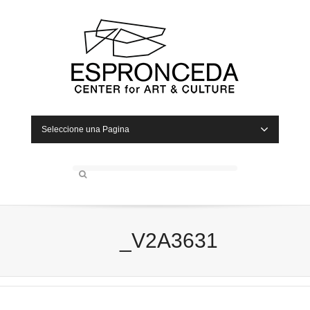
Seleccione una Pagina
_V2A3631