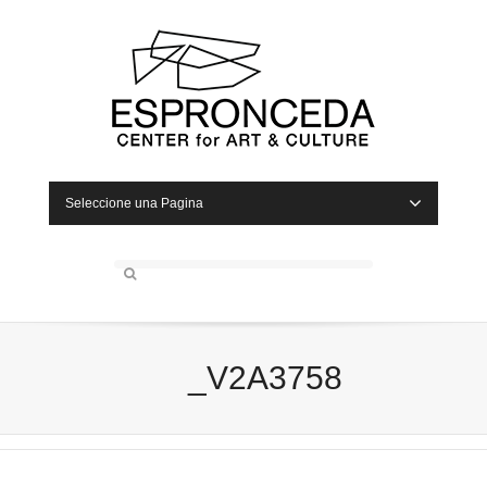
Seleccione una Pagina
_V2A3758