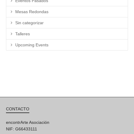
Eventos Pasados
Mesas Redondas
Sin categorizar
Talleres
Upcoming Events
CONTACTO
encontrArte Asociación
NIF: G66433111