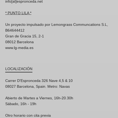
info[at]espronceda.net
* PUNTO LILA *
Un proyecto impulsado por Lemongrass Communcations S.L,
B64644412
Gran de Gracia 15, 2-1
08012 Barcelona
www.lg-media.es
LOCALIZACIÓN
Carrer D'Espronceda 326 Nave 4,5 & 10
08027 Barcelona, Spain. Metro: Navas
Abierto de Martes a Viernes, 16h-20.30h
Sábado, 16h - 19h
Otro horario con cita previa