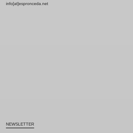
info[at]espronceda.net
NEWSLETTER