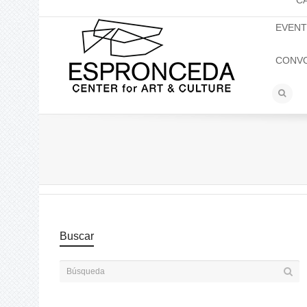
C
EVEN
CONV
Buscar