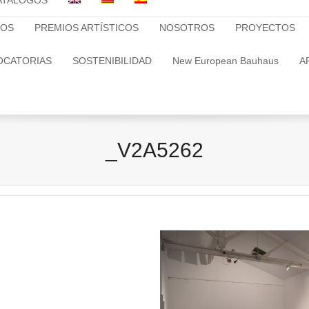
ATALOGOS
TOS
PREMIOS ARTÍSTICOS
NOSOTROS
PROYECTOS
OCATORIAS
SOSTENIBILIDAD
New European Bauhaus
A
_V2A5262