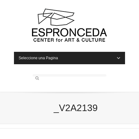
Seleccione una Pagina
_V2A2139