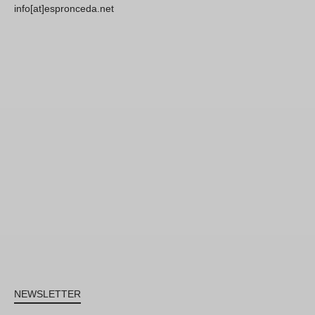
info[at]espronceda.net
NEWSLETTER