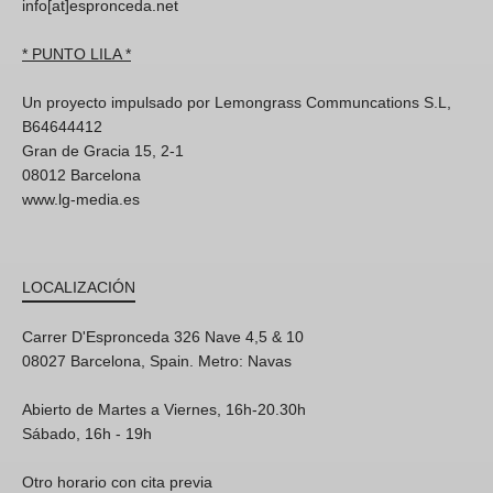
info[at]espronceda.net
* PUNTO LILA *
Un proyecto impulsado por Lemongrass Communcations S.L,
B64644412
Gran de Gracia 15, 2-1
08012 Barcelona
www.lg-media.es
LOCALIZACIÓN
Carrer D'Espronceda 326 Nave 4,5 & 10
08027 Barcelona, Spain. Metro: Navas
Abierto de Martes a Viernes, 16h-20.30h
Sábado, 16h - 19h
Otro horario con cita previa