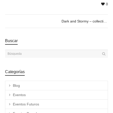
0
Dark and Stormy – collective exhibition curated by Paul Pretzer
Buscar
Categorías
Blog
Eventos
Eventos Futuros