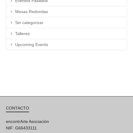
Eventos Pasados
Mesas Redondas
Sin categorizar
Talleres
Upcoming Events
CONTACTO
encontrArte Asociación
NIF: G66433111