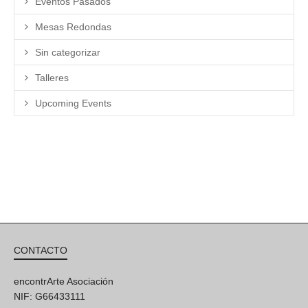
Eventos Pasados
Mesas Redondas
Sin categorizar
Talleres
Upcoming Events
CONTACTO
encontrArte Asociación
NIF: G66433111