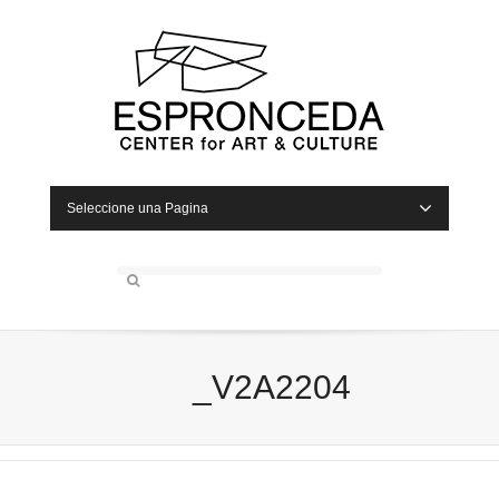
Seleccione una Pagina
_V2A2204