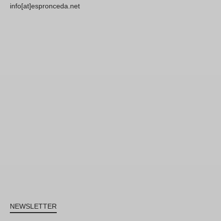
info[at]espronceda.net
NEWSLETTER