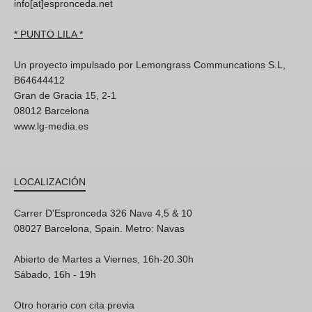
info[at]espronceda.net
* PUNTO LILA *
Un proyecto impulsado por Lemongrass Communcations S.L,
B64644412
Gran de Gracia 15, 2-1
08012 Barcelona
www.lg-media.es
LOCALIZACIÓN
Carrer D'Espronceda 326 Nave 4,5 & 10
08027 Barcelona, Spain. Metro: Navas
Abierto de Martes a Viernes, 16h-20.30h
Sábado, 16h - 19h
Otro horario con cita previa