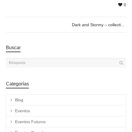
0
Dark and Stormy – collective exhibition curated by Paul Pretzer
Buscar
Categorías
Blog
Eventos
Eventos Futuros