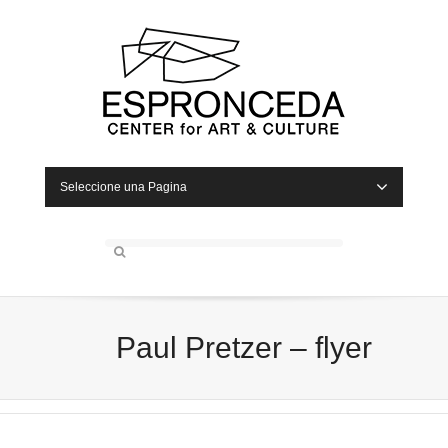
Seleccione una Pagina
Paul Pretzer – flyer