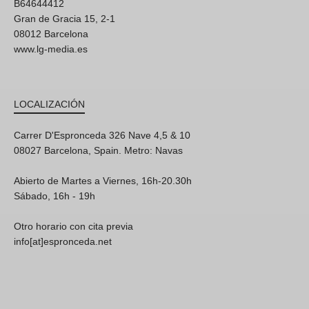
B64644412
Gran de Gracia 15, 2-1
08012 Barcelona
www.lg-media.es
LOCALIZACIÓN
Carrer D'Espronceda 326 Nave 4,5 & 10
08027 Barcelona, Spain. Metro: Navas
Abierto de Martes a Viernes, 16h-20.30h
Sábado, 16h - 19h
Otro horario con cita previa
info[at]espronceda.net