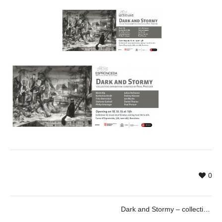
0
Dark and Stormy – collective exhibition curated by Paul Pretzer