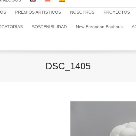
ATALOGOS
TOS
PREMIOS ARTÍSTICOS
NOSOTROS
PROYECTOS
OCATORIAS
SOSTENIBILIDAD
New European Bauhaus
A
DSC_1405