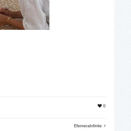
0
Efemeralnfinite