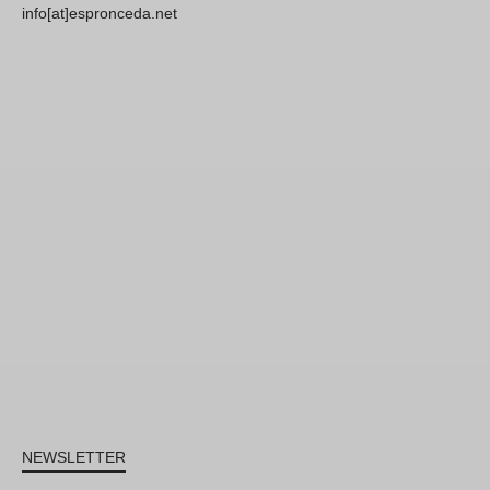
info[at]espronceda.net
NEWSLETTER