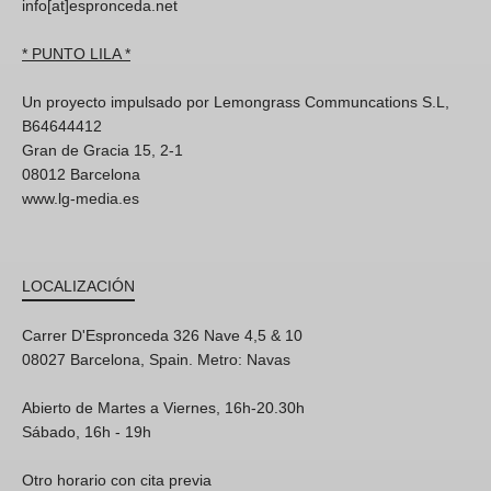
info[at]espronceda.net
* PUNTO LILA *
Un proyecto impulsado por Lemongrass Communcations S.L,
B64644412
Gran de Gracia 15, 2-1
08012 Barcelona
www.lg-media.es
LOCALIZACIÓN
Carrer D'Espronceda 326 Nave 4,5 & 10
08027 Barcelona, Spain. Metro: Navas
Abierto de Martes a Viernes, 16h-20.30h
Sábado, 16h - 19h
Otro horario con cita previa