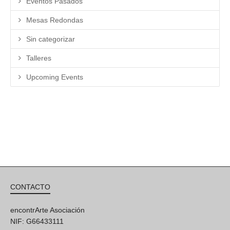
Eventos Pasados
Mesas Redondas
Sin categorizar
Talleres
Upcoming Events
CONTACTO
encontrArte Asociación
NIF: G66433111