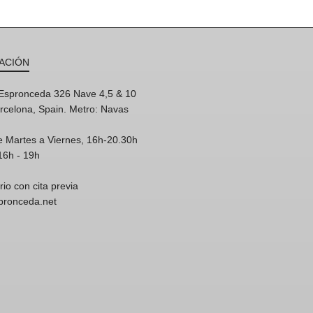
ACIÓN
'Espronceda 326 Nave 4,5 & 10
rcelona, Spain. Metro: Navas
e Martes a Viernes, 16h-20.30h
16h - 19h
rio con cita previa
spronceda.net